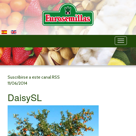
Toggle
navigati
Suscribirse a este canal RSS
11/06/2014
DaisySL