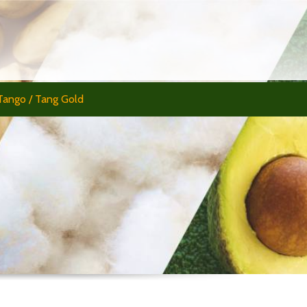
Tango / Tang Gold