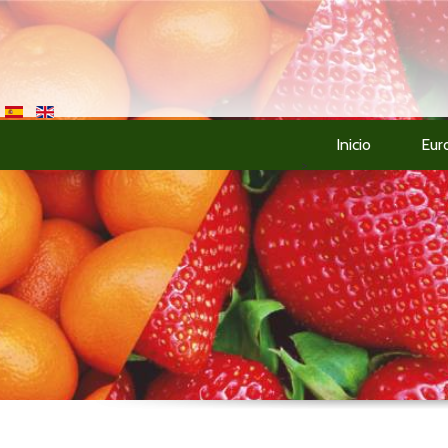
Inicio
Eur
>