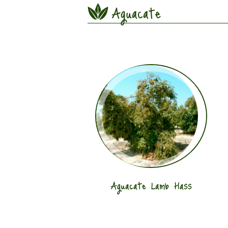
Aguacate
Aguacate Lamb Hass