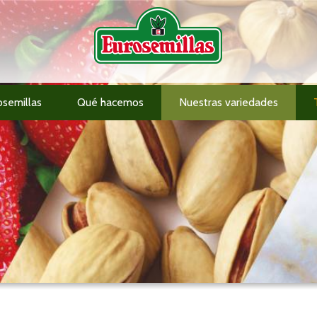
osemillas
Qué hacemos
Nuestras variedades
Información al accionista