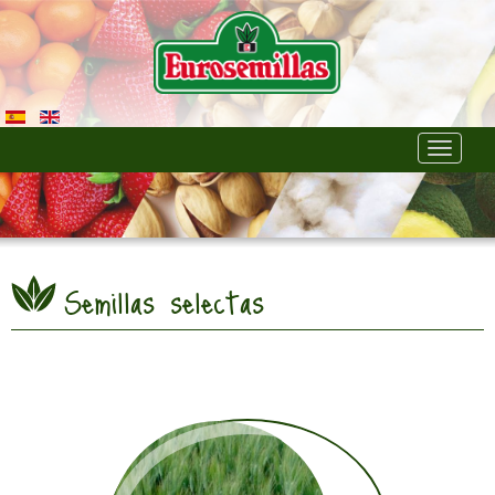
Toggle
navigati
Semillas selectas