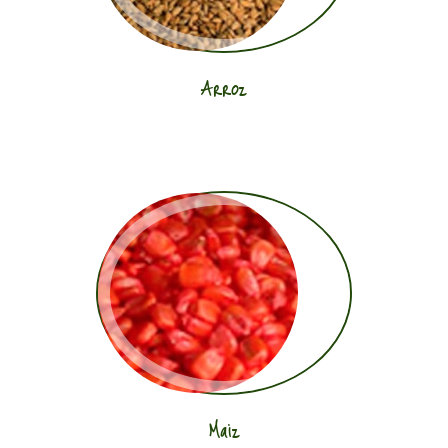
Arroz
Maiz