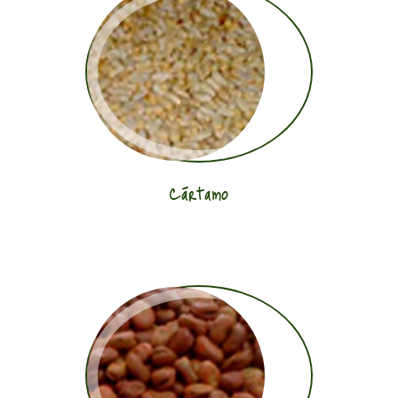
Cártamo