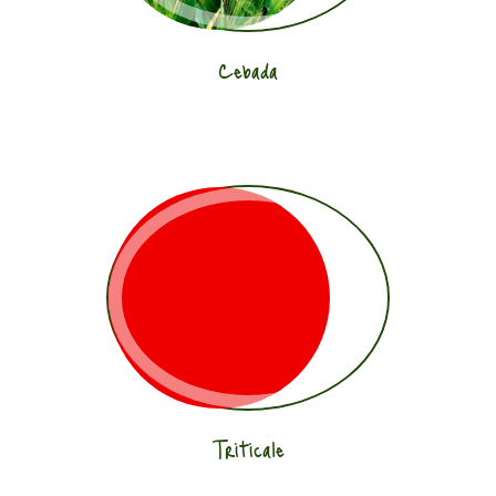
Cebada
Triticale