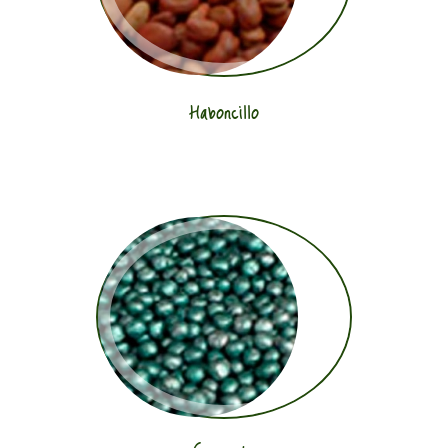
Haboncillo