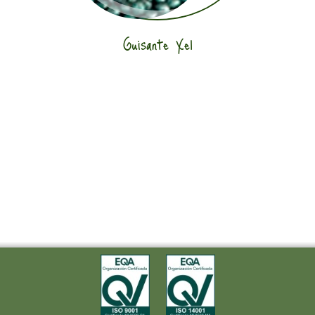
Guisante Xel