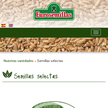
Toggle
navigati
Nuestras variedades
Semillas selectas
Semillas selectas