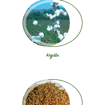
Algodón