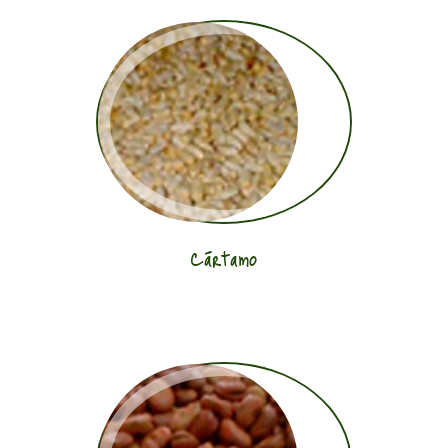
Cártamo