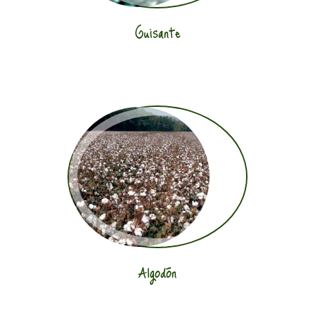
Guisante
Algodón