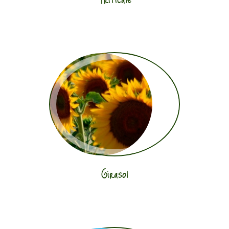
Girasol