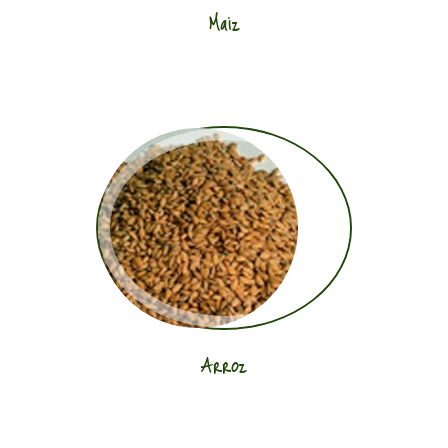
Maiz
Arroz