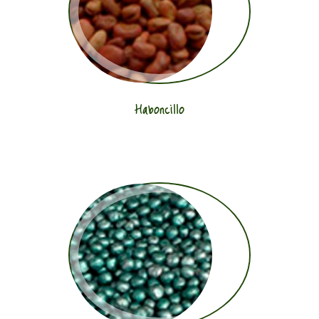
Haboncillo