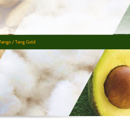
Tango / Tang Gold