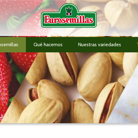
osemillas
Qué hacemos
Nuestras variedades
Información al accionista