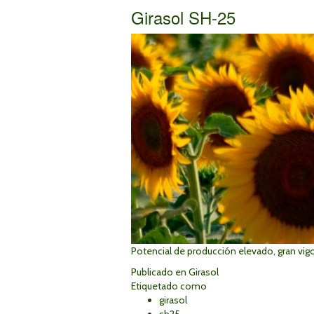
Girasol SH-25
Potencial de producción elevado, gran vigo
Publicado en
Girasol
Etiquetado como
girasol