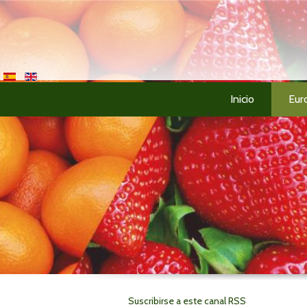
Inicio
Eur
>
Suscribirse a este canal RSS