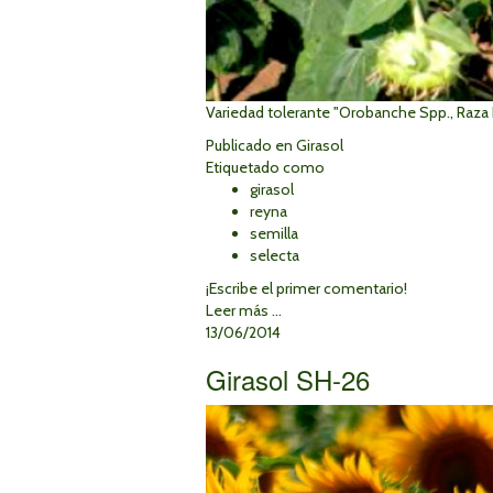
Variedad tolerante "Orobanche Spp., Raza F.
Publicado en
Girasol
Etiquetado como
girasol
reyna
semilla
selecta
¡Escribe el primer comentario!
Leer más ...
13/06/2014
Girasol SH-26