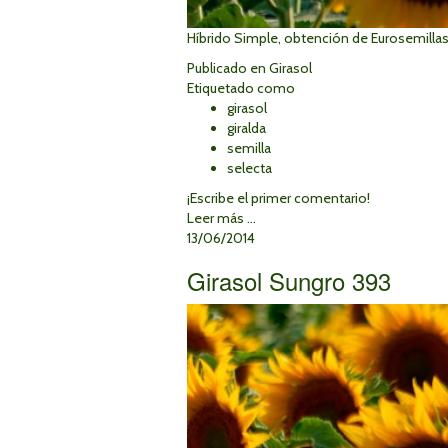
Híbrido Simple, obtención de Eurosemillas
Publicado en
Girasol
Etiquetado como
girasol
giralda
semilla
selecta
¡Escribe el primer comentario!
Leer más ...
13/06/2014
Girasol Sungro 393