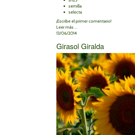
sh25
semilla
selecta
¡Escribe el primer comentario!
Leer más ...
13/06/2014
Girasol Giralda