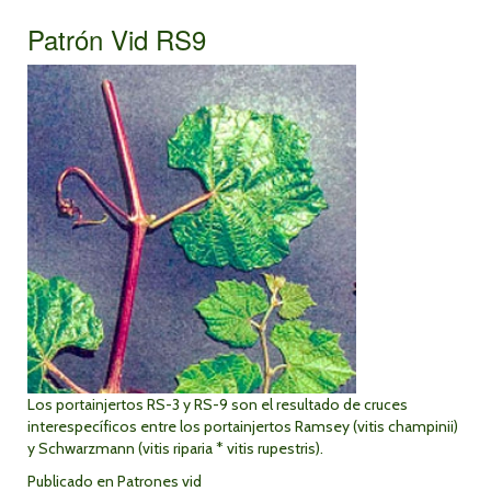
Patrón Vid RS9
Los portainjertos RS-3 y RS-9 son el resultado de cruces
interespecíficos entre los portainjertos Ramsey (vitis champinii)
y Schwarzmann (vitis riparia * vitis rupestris).
Publicado en
Patrones vid