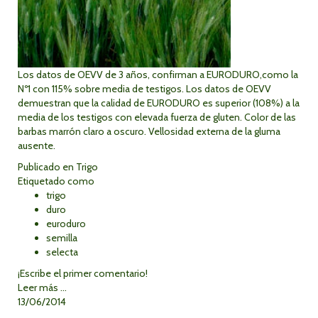
Los datos de OEVV de 3 años, confirman a EURODURO,como la
Nº1 con 115% sobre media de testigos. Los datos de OEVV
demuestran que la calidad de EURODURO es superior (108%) a la
media de los testigos con elevada fuerza de gluten. Color de las
barbas marrón claro a oscuro. Vellosidad externa de la gluma
ausente.
Publicado en
Trigo
Etiquetado como
trigo
duro
euroduro
semilla
selecta
¡Escribe el primer comentario!
Leer más ...
13/06/2014