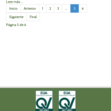
Leer más ...
Inicio
Anterior
1
2
3
...
5
6
Siguiente
Final
Página 5 de 6