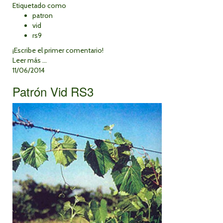
Etiquetado como
patron
vid
rs9
¡Escribe el primer comentario!
Leer más ...
11/06/2014
Patrón Vid RS3