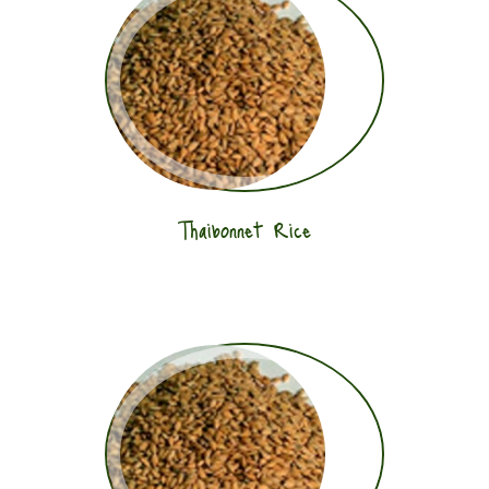
Thaibonnet Rice