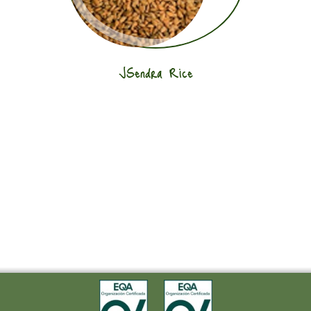
JSendra Rice