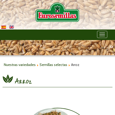
Toggle
navigati
Nuestras variedades
Semillas selectas
Arroz
Arroz