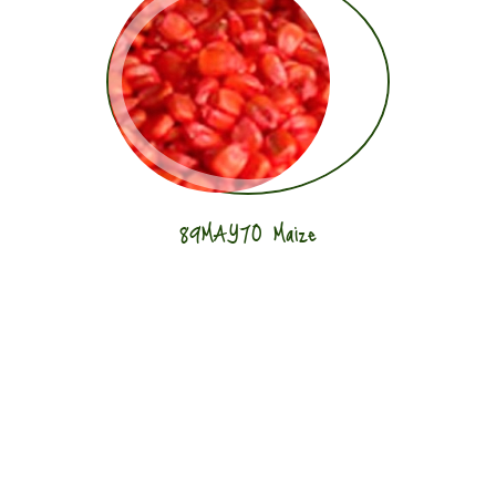
89MAY70 Maize