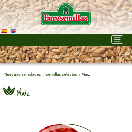
Toggle
navigati
Nuestras variedades
Semillas selectas
Maiz
Maiz